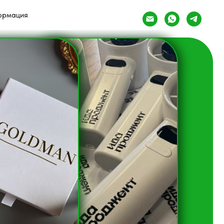
ормация