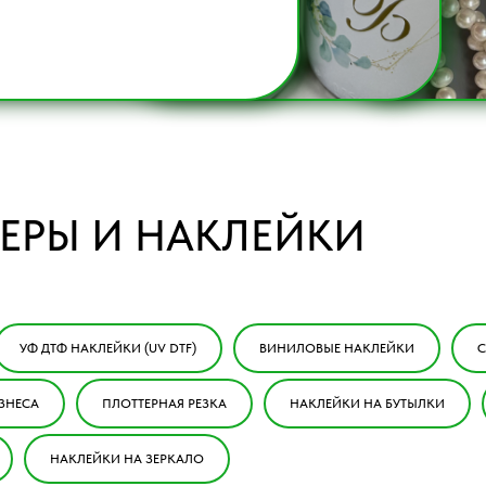
ЕРЫ И НАКЛЕЙКИ
УФ ДТФ НАКЛЕЙКИ (UV DTF)
ВИНИЛОВЫЕ НАКЛЕЙКИ
С
ЗНЕСА
ПЛОТТЕРНАЯ РЕЗКА
НАКЛЕЙКИ НА БУТЫЛКИ
НАКЛЕЙКИ НА ЗЕРКАЛО