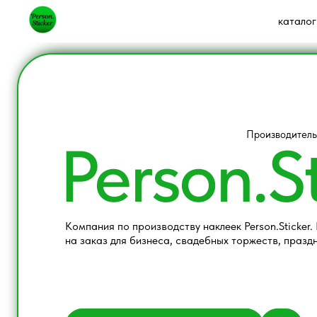
каталог
Производитель
Person.St
Компания по производству наклеек Person.Sticker
на заказ для бизнеса, свадебных торжеств, празд