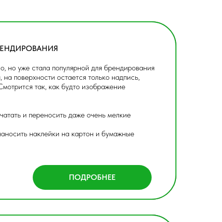
БРЕНДИРОВАНИЯ
о, но уже стала популярной для брендирования
 на поверхности остается только надпись,
Смотрится так, как будто изображение
ечатать и переносить даже очень мелкие
наносить наклейки на картон и бумажные
ПОДРОБНЕЕ
ПОДРОБНЕЕ