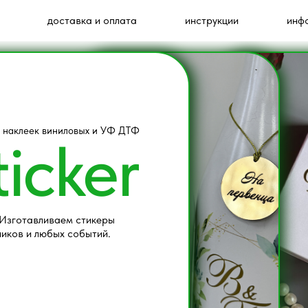
доставка и оплата
инструкции
инф
 наклеек виниловых и УФ ДТФ
icker
. Изготавливаем стикеры
ников и любых событий.