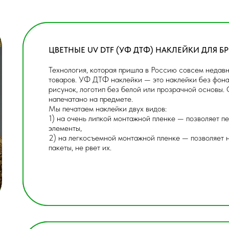
ЦВЕТНЫЕ UV DTF (УФ ДТФ) НАКЛЕЙКИ ДЛЯ 
Технология, которая пришла в Россию совсем недавн
товаров. УФ ДТФ наклейки — это наклейки без фона,
рисунок, логотип без белой или прозрачной основы. 
напечатано на предмете.
Мы печатаем наклейки двух видов:
1) на очень липкой монтажной пленке — позволяет п
элементы,
2) на легкосъемной монтажной пленке — позволяет 
пакеты, не рвет их.
ЦВЕТНЫЕ UV DTF (УФ ДТФ) НАКЛЕЙКИ
ДЛЯ БРЕНДИРОВАНИЯ