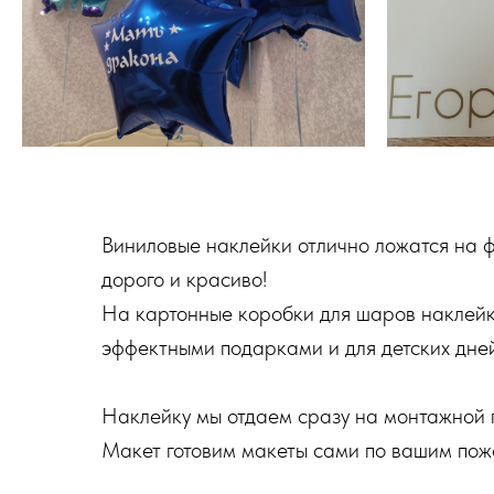
Виниловые наклейки отлично ложатся на фо
дорого и красиво!
На картонные коробки для шаров наклейки
эффектными подарками и для детских дней
Наклейку мы отдаем сразу на монтажной п
Макет готовим макеты сами по вашим пож