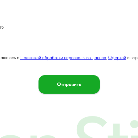
го
глашаюсь с
Политикой обработки персональных данных
,
Офертой
и вы
Отправить