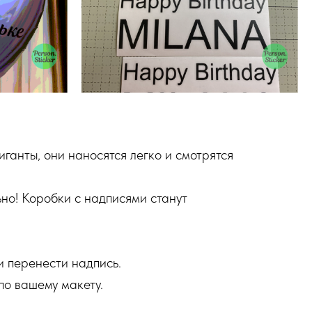
ганты, они наносятся легко и смотрятся
ьно! Коробки с надписями станут
и перенести надпись.
по вашему макету.