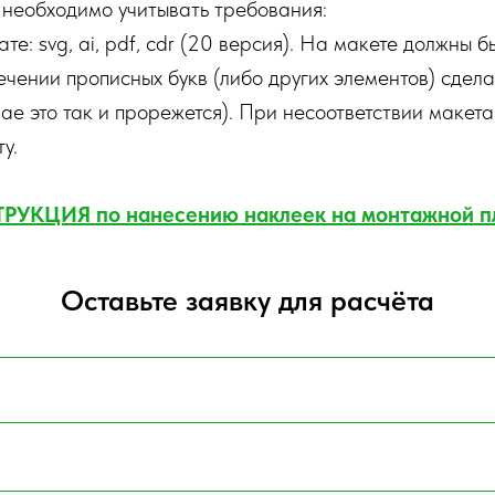
о необходимо учитывать требования:
: svg, ai, pdf, cdr (20 версия). На макете должны бы
ении прописных букв (либо других элементов) сдела
чае это так и прорежется). При несоответствии маке
у.
РУКЦИЯ по нанесению наклеек на монтажной п
Оставьте заявку для расчёта