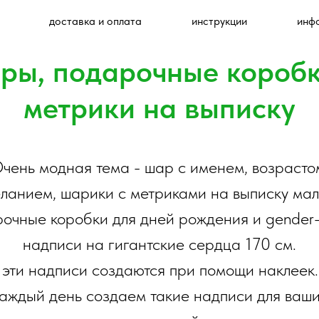
доставка и оплата
инструкции
инф
ры, подарочные коробки
метрики на выписку
чень модная тема - шар с именем, возрасто
ланием, шарики с метриками на выписку ма
очные коробки для дней рождения и gender-
надписи на гигантские сердца 170 см.
 эти надписи создаются при помощи наклеек
аждый день создаем такие надписи для ваш