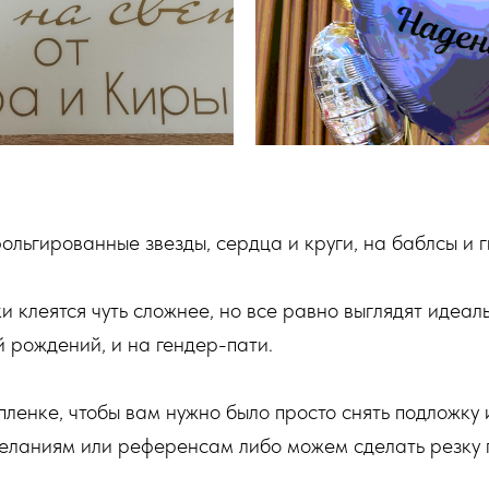
льгированные звезды, сердца и круги, на баблсы и ги
 клеятся чуть сложнее, но все равно выглядят идеал
 рождений, и на гендер-пати.
ленке, чтобы вам нужно было просто снять подложку 
еланиям или референсам либо можем сделать резку 