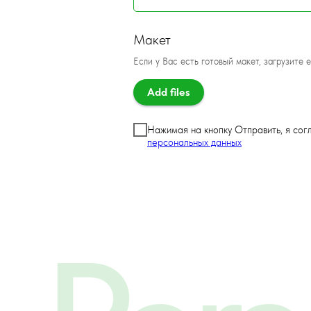
Макет
Если у Вас есть готовый макет, загрузите е
Add files
Нажимая на кнопку Отправить, я со
персональных данных