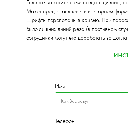
Если же вы хотите сами создать дизайн, т
Макет предоставляется в векторном формате
Шрифты переведены в кривые. При пересеч
было лишних линий реза (в противном слу
сотрудники могут его доработать за доплат
ИНСТ
Имя
Телефон